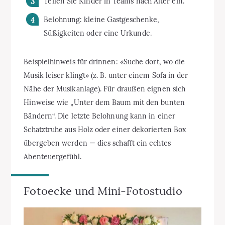
Teilen Sie Kinder in Teams nach Alter ein.
Belohnung: kleine Gastgeschenke,
Süßigkeiten oder eine Urkunde.
Beispielhinweis für drinnen: «Suche dort, wo die
Musik leiser klingt» (z. B. unter einem Sofa in der
Nähe der Musikanlage). Für draußen eignen sich
Hinweise wie „Unter dem Baum mit den bunten
Bändern“. Die letzte Belohnung kann in einer
Schatztruhe aus Holz oder einer dekorierten Box
übergeben werden — dies schafft ein echtes
Abenteuergefühl.
Fotoecke und Mini-Fotostudio