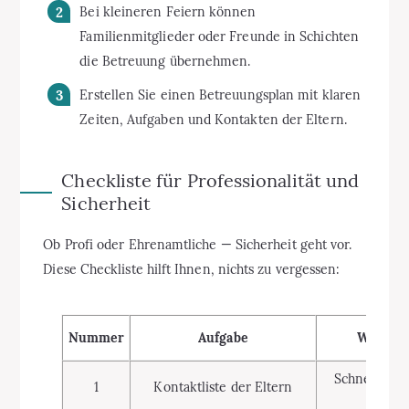
Bei kleineren Feiern können
Familienmitglieder oder Freunde in Schichten
die Betreuung übernehmen.
Erstellen Sie einen Betreuungsplan mit klaren
Zeiten, Aufgaben und Kontakten der Eltern.
Checkliste für Professionalität und
Sicherheit
Ob Profi oder Ehrenamtliche — Sicherheit geht vor.
Diese Checkliste hilft Ihnen, nichts zu vergessen:
Nummer
Aufgabe
Warum w
Schnelle Err
1
Kontaktliste der Eltern
im No