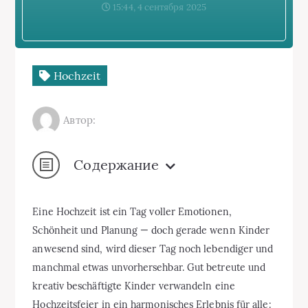
15:44, 4 сентября 2025
Hochzeit
Автор:
Содержание
Eine Hochzeit ist ein Tag voller Emotionen,
Schönheit und Planung — doch gerade wenn Kinder
anwesend sind, wird dieser Tag noch lebendiger und
manchmal etwas unvorhersehbar. Gut betreute und
kreativ beschäftigte Kinder verwandeln eine
Hochzeitsfeier in ein harmonisches Erlebnis für alle: