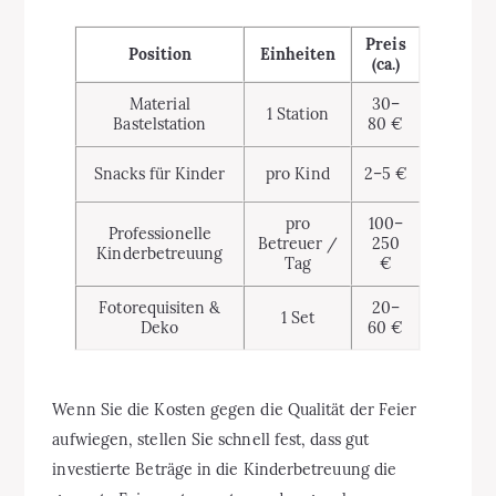
Preis
Position
Einheiten
(ca.)
Material
30–
1 Station
Bastelstation
80 €
Snacks für Kinder
pro Kind
2–5 €
pro
100–
Professionelle
Betreuer /
250
Kinderbetreuung
Tag
€
Fotorequisiten &
20–
1 Set
Deko
60 €
Wenn Sie die Kosten gegen die Qualität der Feier
aufwiegen, stellen Sie schnell fest, dass gut
investierte Beträge in die Kinderbetreuung die