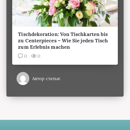
Tischdekoration: Von Tischkarten bis
zu Centerpieces – Wie Sie jeden Tisch
zum Erlebnis machen
0
0
Автор статьи:
Hochzeit