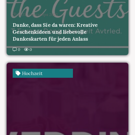
Danke, dass Sie da waren: Kreative
Geschenkideen und liebevolle
Dankeskarten für jeden Anlass
0
0
Hochzeit
14:30, 4 сентября 2025
Hochzeitsmenü: Wie Sie Auswahl und