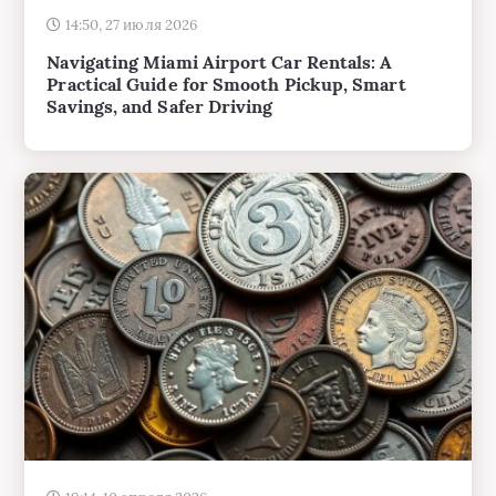
Practical Guide for Smooth Pickup, Smart
Savings, and Safer Driving
19:14, 10 апреля 2026
How to Check the Value of Old Coins: A
Practical Guide for Collectors and Curious