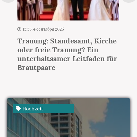
17:58, 4 сентября 2025
Die Flitterwochen: Die
schönste Reise Ihres Lebens
Hochzeit