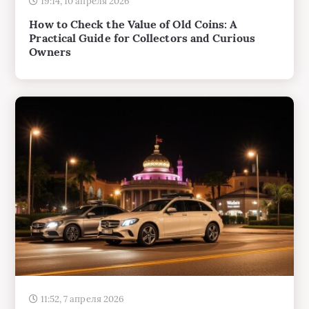
Owners
11:52, 7 апреля 2026
How to Rent a Car Abroad Without Regrets:
Practical Steps, Smart Choices, and Real-