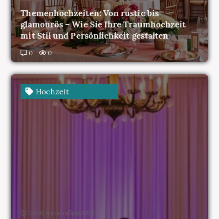
mit Stil und Persönlichkeit gestalten
0
0
Hochzeit
13:38, 4 сентября 2025
Die perfekte Begleitung: Die richtige
Hochzeitsmusik für jeden Moment